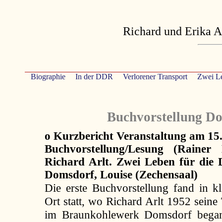
Richard und Erika A
Biographie
In der DDR
Verlorener Transport
Zwei L
Buchvorstellung D
o Kurzbericht Veranstaltung am 15
Buchvorstellung/Lesung (Rainer
Richard Arlt. Zwei Leben für die
Domsdorf, Louise (Zechensaal)
Die erste Buchvorstellung fand in
Ort statt, wo Richard Arlt 1952 seine 
im Braunkohlewerk Domsdorf began