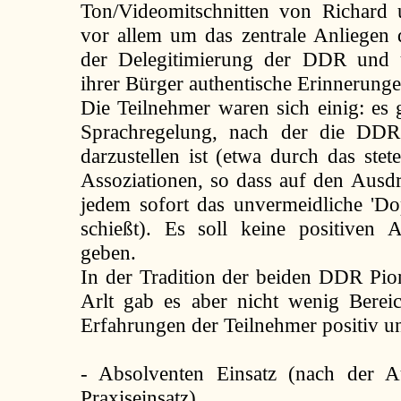
Ton/Videomitschnitten von Richard 
vor allem um das zentrale Anliegen d
der Delegitimierung der DDR und u
ihrer Bürger authentische Erinnerung
Die Teilnehmer waren sich einig: es 
Sprachregelung, nach der die DDR 
darzustellen ist (etwa durch das ste
Assoziationen, so dass auf den Ausd
jedem sofort das unvermeidliche 'Do
schießt). Es soll keine positiven
geben.
In der Tradition der beiden DDR Pio
Arlt gab es aber nicht wenig Berei
Erfahrungen der Teilnehmer positiv u
- Absolventen Einsatz (nach der A
Praxiseinsatz)